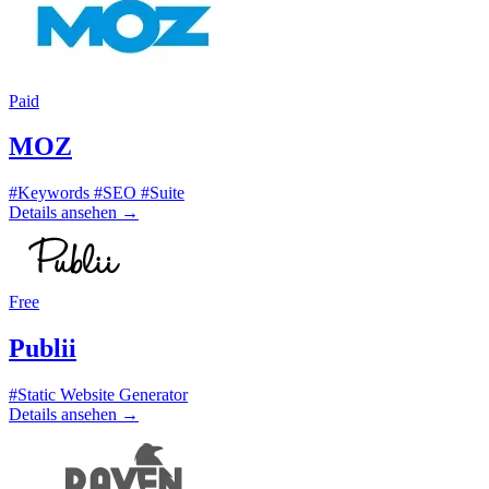
Paid
MOZ
#Keywords
#SEO
#Suite
Details ansehen
→
Free
Publii
#Static Website Generator
Details ansehen
→