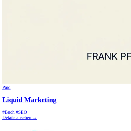
Paid
Liquid Marketing
#Buch
#SEO
Details ansehen
→