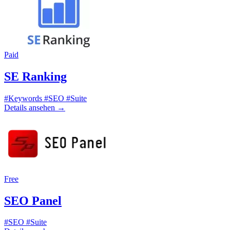
Paid
SE Ranking
#Keywords
#SEO
#Suite
Details ansehen
→
Free
SEO Panel
#SEO
#Suite