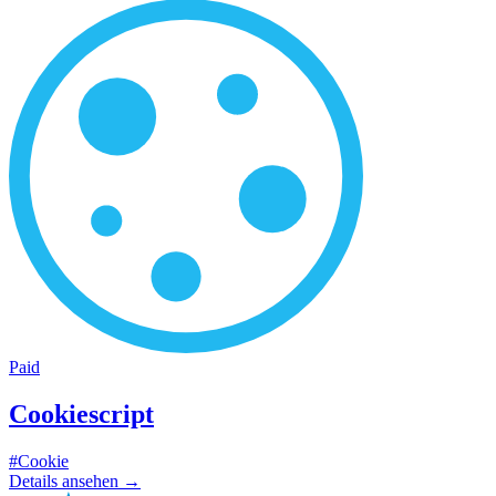
Paid
Cookiescript
#Cookie
Details ansehen
→