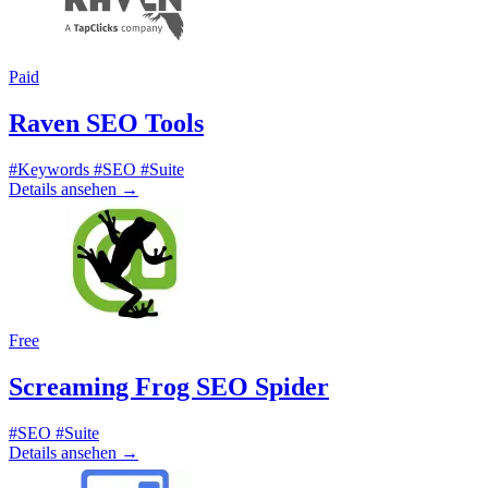
Paid
Raven SEO Tools
#Keywords
#SEO
#Suite
Details ansehen
→
Free
Screaming Frog SEO Spider
#SEO
#Suite
Details ansehen
→