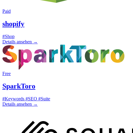
Paid
shopify
#Shop
Details ansehen
→
Free
SparkToro
#Keywords
#SEO
#Suite
Details ansehen
→