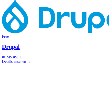
Free
Drupal
#CMS
#SEO
Details ansehen
→