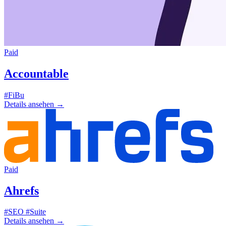
Paid
Accountable
#FiBu
Details ansehen
→
Paid
Ahrefs
#SEO
#Suite
Details ansehen
→