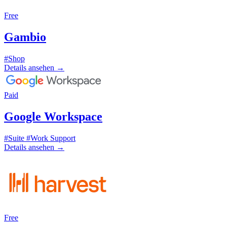
Free
Gambio
#Shop
Details ansehen
→
Paid
Google Workspace
#Suite
#Work Support
Details ansehen
→
Free