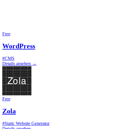
Free
WordPress
#CMS
Details ansehen
→
Free
Zola
#Static Website Generator
Details ansehen
→