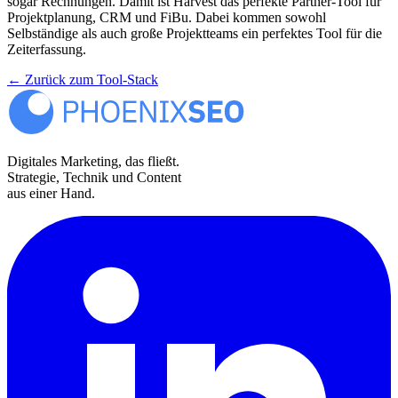
sogar Rechnungen. Damit ist Harvest das perfekte Partner-Tool für
Projektplanung, CRM und FiBu. Dabei kommen sowohl
Selbständige als auch große Projektteams ein perfektes Tool für die
Zeiterfassung.
←
Zurück zum Tool-Stack
Digitales Marketing, das fließt.
Strategie, Technik und Content
aus einer Hand.