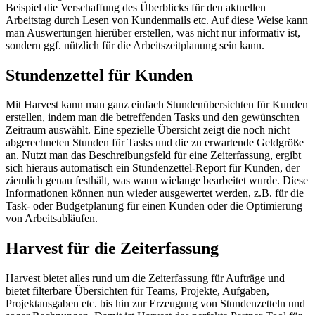
Beispiel die Verschaffung des Überblicks für den aktuellen
Arbeitstag durch Lesen von Kundenmails etc. Auf diese Weise kann
man Auswertungen hierüber erstellen, was nicht nur informativ ist,
sondern ggf. nützlich für die Arbeitszeitplanung sein kann.
Stundenzettel für Kunden
Mit Harvest kann man ganz einfach Stundenübersichten für Kunden
erstellen, indem man die betreffenden Tasks und den gewünschten
Zeitraum auswählt. Eine spezielle Übersicht zeigt die noch nicht
abgerechneten Stunden für Tasks und die zu erwartende Geldgröße
an. Nutzt man das Beschreibungsfeld für eine Zeiterfassung, ergibt
sich hieraus automatisch ein Stundenzettel-Report für Kunden, der
ziemlich genau festhält, was wann wielange bearbeitet wurde. Diese
Informationen können nun wieder ausgewertet werden, z.B. für die
Task- oder Budgetplanung für einen Kunden oder die Optimierung
von Arbeitsabläufen.
Harvest für die Zeiterfassung
Harvest bietet alles rund um die Zeiterfassung für Aufträge und
bietet filterbare Übersichten für Teams, Projekte, Aufgaben,
Projektausgaben etc. bis hin zur Erzeugung von Stundenzetteln und