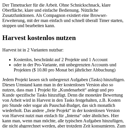
Der Timetracker für die Arbeit. Ohne Schnickschnack, klare
Oberfläche, klare und einfache Bedienung. Nützliche
Zusatzfunktionen. Als Compagnon existiert eine Browser-
Erweiterung, mit der man einfach und schnell überall Timer starten,
stoppen und bearbeiten kann.
Harvest kostenlos nutzen
Harvest ist in 2 Varianten nutzbar:
Kostenlos, beschränkt auf 2 Projekte und 1 Account
oder in der Pro-Variante, mit unbegrenzten Accounts und
Projekten ($ 10.80 pro Monat bei jährlicher Abbuchung)
Jedem Projekt lassen sich unbegrenzt Aufgaben (Tasks) hinzufügen.
Diesen Umstand kann man in der kostenlosen Version also so
nutzen, dass man 1 Projekt für „Kundenarbeit“ anlegt und pro
Kunde spezifische Tasks hinzufügt. Denn die monetäre Bewertung
von Arbeit wird in Harvest in den Tasks festgehalten, z.B. Kosten
pro Stunde oder sogar als Pauschal-Budget, das sich monatlich
wiederholt. Das andere „freie Projekt“ in der kostenlosen Version
von Harvest nutzt man einfach für „Interna“ oder ähnliches. Hier
kann man, wenn man möchte, alle typischen Aufgaben hinzufügen,
die nicht abgerechnet werden, aber trotzdem Zeit konsumieren. Zum