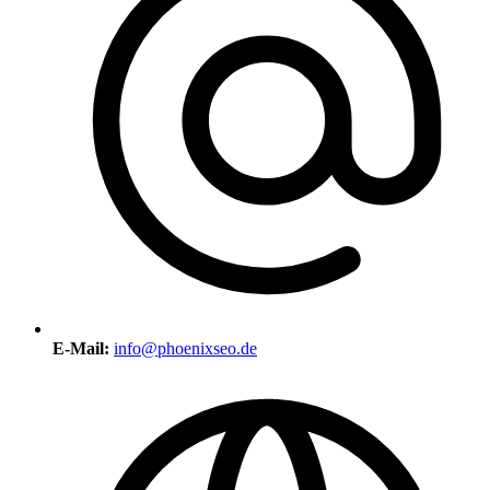
E-Mail:
info@phoenixseo.de