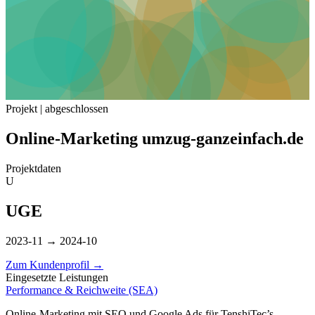
Projekt | abgeschlossen
Online-Marketing umzug-ganzeinfach.de
Projektdaten
U
UGE
2023-11 → 2024-10
Zum Kundenprofil
→
Eingesetzte Leistungen
Performance & Reichweite (SEA)
Online-Marketing mit SEO und Google Ads für TenshiTec’s