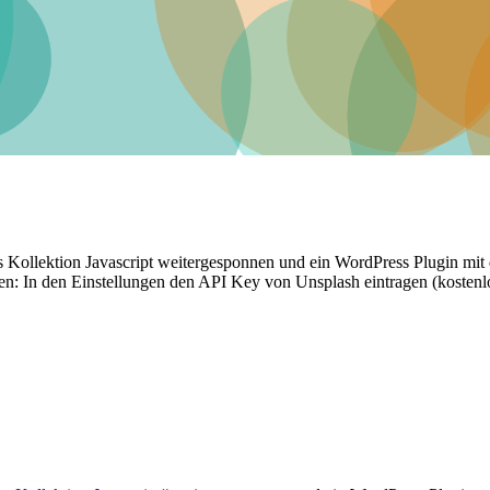
llektion Javascript weitergesponnen und ein WordPress Plugin mit dies
eren: In den Einstellungen den API Key von Unsplash eintragen (kosten