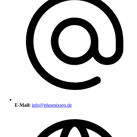
E-Mail:
info@phoenixseo.de