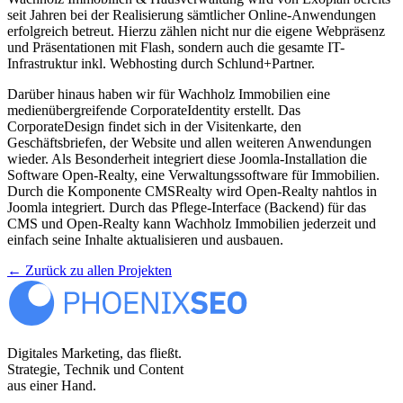
seit Jahren bei der Realisierung sämtlicher Online-Anwendungen
erfolgreich betreut. Hierzu zählen nicht nur die eigene Webpräsenz
und Präsentationen mit Flash, sondern auch die gesamte IT-
Infrastruktur inkl. Webhosting durch Schlund+Partner.
Darüber hinaus haben wir für Wachholz Immobilien eine
medienübergreifende CorporateIdentity erstellt. Das
CorporateDesign findet sich in der Visitenkarte, den
Geschäftsbriefen, der Website und allen weiteren Anwendungen
wieder. Als Besonderheit integriert diese Joomla-Installation die
Software Open-Realty, eine Verwaltungssoftware für Immobilien.
Durch die Komponente CMSRealty wird Open-Realty nahtlos in
Joomla integriert. Durch das Pflege-Interface (Backend) für das
CMS und Open-Realty kann Wachholz Immobilien jederzeit und
einfach seine Inhalte aktualisieren und ausbauen.
← Zurück zu allen Projekten
Digitales Marketing, das fließt.
Strategie, Technik und Content
aus einer Hand.