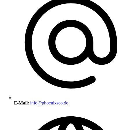
E-Mail:
info@phoenixseo.de