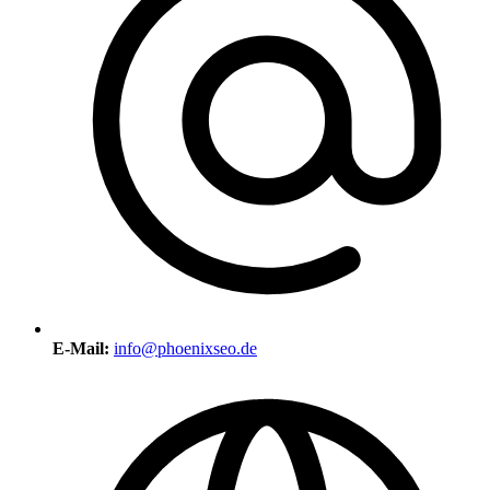
E-Mail:
info@phoenixseo.de