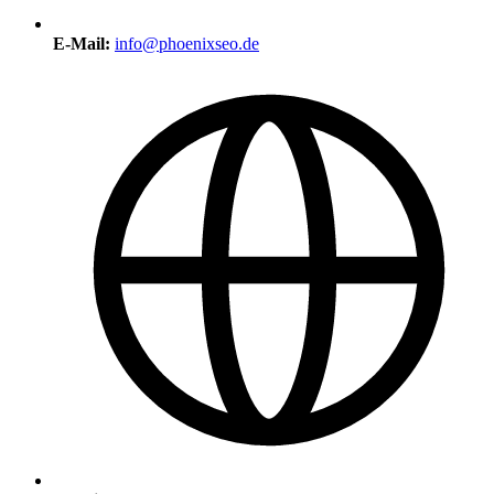
E-Mail:
info@phoenixseo.de