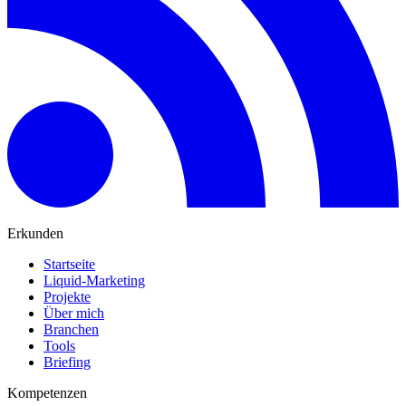
Erkunden
Startseite
Liquid-Marketing
Projekte
Über mich
Branchen
Tools
Briefing
Kompetenzen