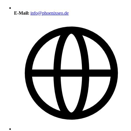
E-Mail:
info@phoenixseo.de