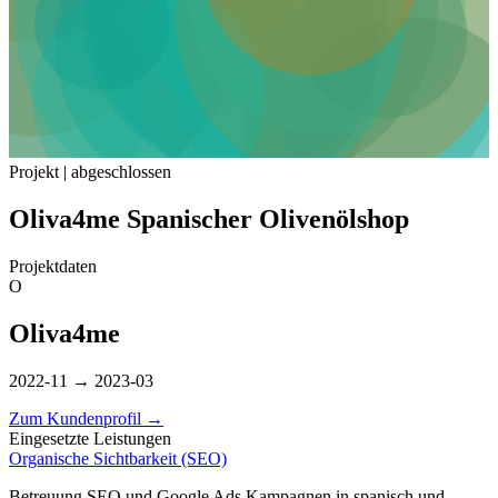
Projekt | abgeschlossen
Oliva4me Spanischer Olivenölshop
Projektdaten
O
Oliva4me
2022-11 → 2023-03
Zum Kundenprofil
→
Eingesetzte Leistungen
Organische Sichtbarkeit (SEO)
Betreuung SEO und Google Ads Kampagnen in spanisch und