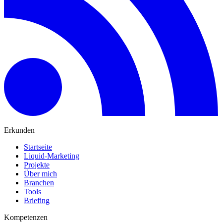
Erkunden
Startseite
Liquid-Marketing
Projekte
Über mich
Branchen
Tools
Briefing
Kompetenzen