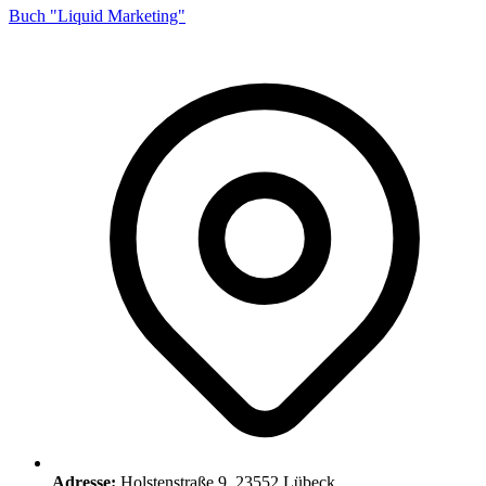
Buch "Liquid Marketing"
Adresse:
Holstenstraße 9, 23552 Lübeck