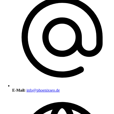
E-Mail:
info@phoenixseo.de