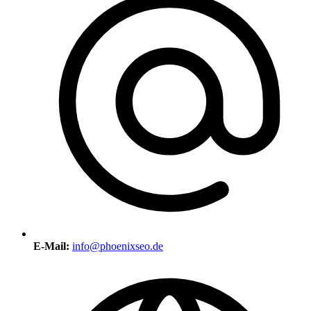
E-Mail:
info@phoenixseo.de