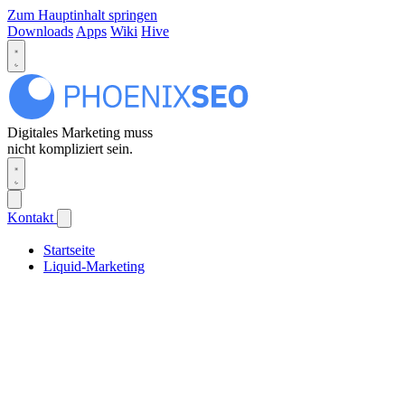
Zum Hauptinhalt springen
Downloads
Apps
Wiki
Hive
Digitales Marketing muss
nicht kompliziert sein.
Kontakt
Startseite
Liquid-Marketing