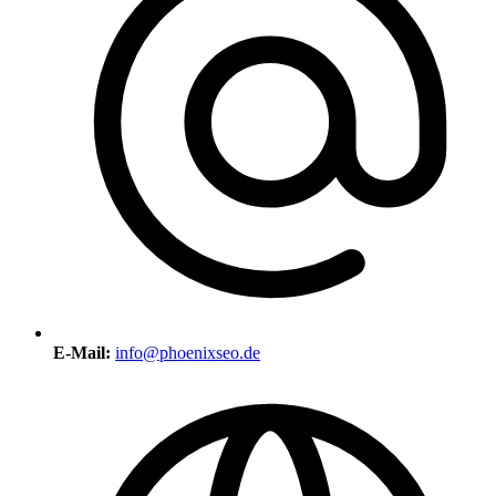
E-Mail:
info@phoenixseo.de