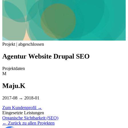
Projekt | abgeschlossen
Agentur Website Drupal SEO
Projektdaten
M
Maju.K
2017-08 → 2018-01
Zum Kundenprofil
→
Eingesetzte Leistungen
Organische Sichtbarkeit (SEO)
← Zurück zu allen Projekten