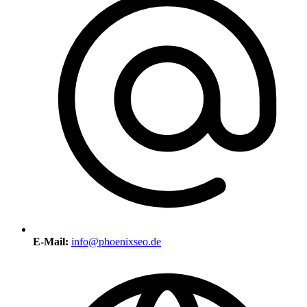
E-Mail:
info@phoenixseo.de