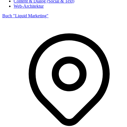
Content & Dialog (Social & Text)
Web-Architektur
Buch "Liquid Marketing"