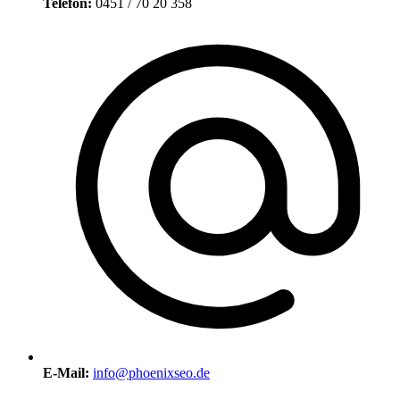
Telefon:
0451 / 70 20 358
E-Mail:
info@phoenixseo.de