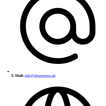
E-Mail:
info@phoenixseo.de