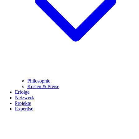
Philosophie
Kosten & Preise
Erfolge
Netzwerk
Projekte
Expertise