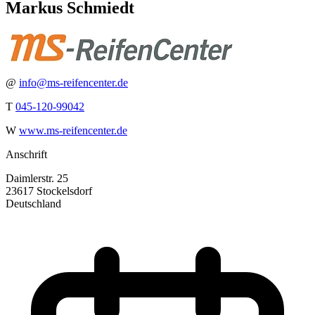
Markus Schmiedt
@
info@ms-reifencenter.de
T
045-120-99042
W
www.ms-reifencenter.de
Anschrift
Daimlerstr. 25
23617 Stockelsdorf
Deutschland