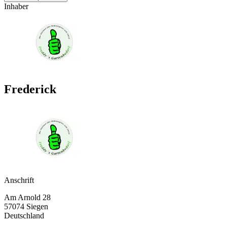
Inhaber
Frederick
Anschrift
Am Arnold 28
57074 Siegen
Deutschland