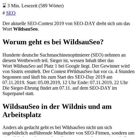
⌛
3 Min. Lesezeit (589 Wörter)
#
SEO
Der aktuelle SEO-Contest 2019 von SEO-DAY dreht sich um das
Wort
WildsauSeo
.
Worum geht es bei WildsauSeo?
Hunderte deutsche Suchmaschinenoptimierer (SEO) nehmen an
diesem Wettbewerb teil. Sieger ist, wessen Inhalt über das
Wort
WildsauSeo
auf Platz 1 bei Google liegt. Der Gewinner wird
von Sistrix ermittelt. Der Contest #WildsauSeo hat vor ca. 4 Stunden
begonnen und läuft bis zum Start des SEO-Day 2019 am
07.11.2019. Start: 05.09.2019, 12 Uhr Ende: 07.11.2019, 22 Uhr
Die Sieger-Ehrung findet am 07.11. auf dem SEO-DAY im
Superpanel statt.
WildsauSeo in der Wildnis und am
Arbeitsplatz
Anders als gedacht geht es bei WildsauSeo nicht um sich
ungebührlich aufführende Mitarbeiter von SEO-Firmen, sondern um