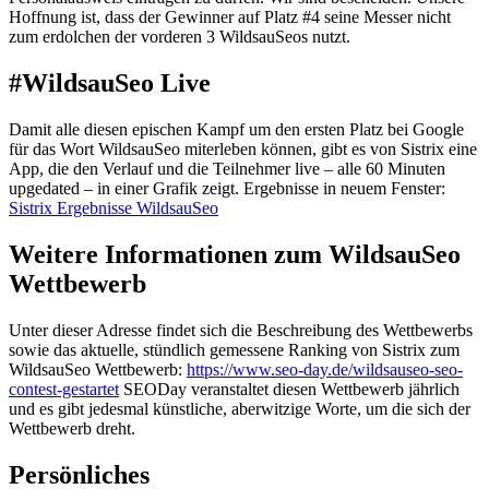
Hoffnung ist, dass der Gewinner auf Platz #4 seine Messer nicht
zum erdolchen der vorderen 3 WildsauSeos nutzt.
#WildsauSeo Live
Damit alle diesen epischen Kampf um den ersten Platz bei Google
für das Wort WildsauSeo miterleben können, gibt es von Sistrix eine
App, die den Verlauf und die Teilnehmer live – alle 60 Minuten
upgedated – in einer Grafik zeigt. Ergebnisse in neuem Fenster:
Sistrix Ergebnisse WildsauSeo
Weitere Informationen zum WildsauSeo
Wettbewerb
Unter dieser Adresse findet sich die Beschreibung des Wettbewerbs
sowie das aktuelle, stündlich gemessene Ranking von Sistrix zum
WildsauSeo Wettbewerb:
https://www.seo-day.de/wildsauseo-seo-
contest-gestartet
SEODay veranstaltet diesen Wettbewerb jährlich
und es gibt jedesmal künstliche, aberwitzige Worte, um die sich der
Wettbewerb dreht.
Persönliches