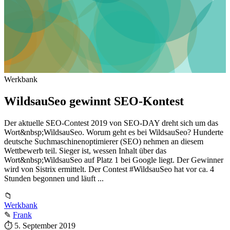
Werkbank
WildsauSeo gewinnt SEO-Kontest
Der aktuelle SEO-Contest 2019 von SEO-DAY dreht sich um das
Wort&nbsp;WildsauSeo. Worum geht es bei WildsauSeo? Hunderte
deutsche Suchmaschinenoptimierer (SEO) nehmen an diesem
Wettbewerb teil. Sieger ist, wessen Inhalt über das
Wort&nbsp;WildsauSeo auf Platz 1 bei Google liegt. Der Gewinner
wird von Sistrix ermittelt. Der Contest #WildsauSeo hat vor ca. 4
Stunden begonnen und läuft ...
📁
Werkbank
✎
Frank
⏱
5. September 2019