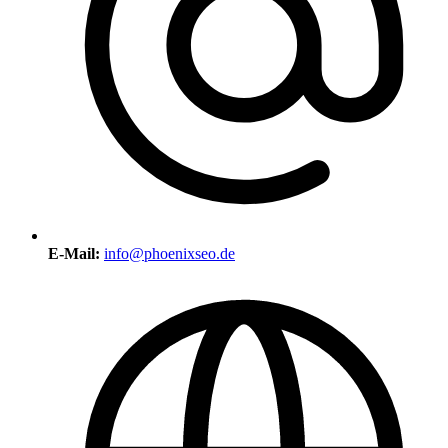
E-Mail:
info@phoenixseo.de