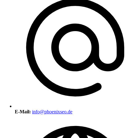
E-Mail:
info@phoenixseo.de