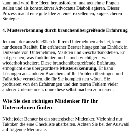
kann und wird Ihre Ideen herausfordern, unangenehme Fragen
stellen und als konstruktiver Advocatus Diaboli agieren. Dieser
Prozess macht eine gute Idee zu einer exzellenten, kugelsicheren
Strategie.
4. Mustererkennung durch branchenübergreifende Erfahrung
Jemand, der ausschließlich in Ihrem Unternehmen arbeitet, kennt
nur dessen Realität. Ein erfahrener Berater hingegen hat Einblick in
Dutzende von Unternehmen, Märkten und Geschäftsmodellen. Er
hat gesehen, was funktioniert und – noch wichtiger – was
wiederholt scheitert. Diese branchenübergreifende Erfahrung
ermöglicht eine übergeordnete
Mustererkennung
. Er kann
Lösungen aus anderen Branchen auf Ihr Problem übertragen und
Fallstricke vermeiden, die für Sie komplett neu wären. Sie
profitieren von den Erfahrungen und den teuren Fehlern vieler
anderer Unternehmen, ohne diese selbst machen zu müssen.
Wie Sie den richtigen Mitdenker für Ihr
Unternehmen finden
Nicht jeder Berater ist ein strategischer Mitdenker. Viele sind nur
Taktiker, die eine Checkliste abarbeiten. Achten Sie bei der Auswahl
auf folgende Merkmale: