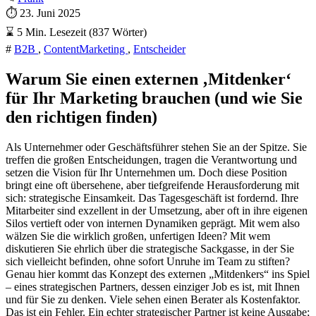
⏱
23. Juni 2025
⌛
5 Min. Lesezeit (837 Wörter)
#
B2B
,
ContentMarketing
,
Entscheider
Warum Sie einen externen ‚Mitdenker‘
für Ihr Marketing brauchen (und wie Sie
den richtigen finden)
Als Unternehmer oder Geschäftsführer stehen Sie an der Spitze. Sie
treffen die großen Entscheidungen, tragen die Verantwortung und
setzen die Vision für Ihr Unternehmen um. Doch diese Position
bringt eine oft übersehene, aber tiefgreifende Herausforderung mit
sich: strategische Einsamkeit. Das Tagesgeschäft ist fordernd. Ihre
Mitarbeiter sind exzellent in der Umsetzung, aber oft in ihre eigenen
Silos vertieft oder von internen Dynamiken geprägt. Mit wem also
wälzen Sie die wirklich großen, unfertigen Ideen? Mit wem
diskutieren Sie ehrlich über die strategische Sackgasse, in der Sie
sich vielleicht befinden, ohne sofort Unruhe im Team zu stiften?
Genau hier kommt das Konzept des externen „Mitdenkers“ ins Spiel
– eines strategischen Partners, dessen einziger Job es ist, mit Ihnen
und für Sie zu denken. Viele sehen einen Berater als Kostenfaktor.
Das ist ein Fehler. Ein echter strategischer Partner ist keine Ausgabe;