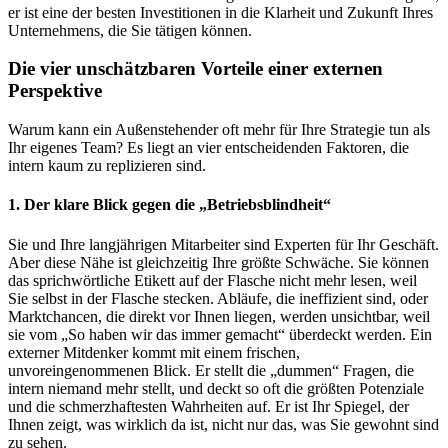
er ist eine der besten Investitionen in die Klarheit und Zukunft Ihres
Unternehmens, die Sie tätigen können.
Die vier unschätzbaren Vorteile einer externen
Perspektive
Warum kann ein Außenstehender oft mehr für Ihre Strategie tun als
Ihr eigenes Team? Es liegt an vier entscheidenden Faktoren, die
intern kaum zu replizieren sind.
1. Der klare Blick gegen die „Betriebsblindheit“
Sie und Ihre langjährigen Mitarbeiter sind Experten für Ihr Geschäft.
Aber diese Nähe ist gleichzeitig Ihre größte Schwäche. Sie können
das sprichwörtliche Etikett auf der Flasche nicht mehr lesen, weil
Sie selbst in der Flasche stecken. Abläufe, die ineffizient sind, oder
Marktchancen, die direkt vor Ihnen liegen, werden unsichtbar, weil
sie vom „So haben wir das immer gemacht“ überdeckt werden. Ein
externer Mitdenker kommt mit einem frischen,
unvoreingenommenen Blick. Er stellt die „dummen“ Fragen, die
intern niemand mehr stellt, und deckt so oft die größten Potenziale
und die schmerzhaftesten Wahrheiten auf. Er ist Ihr Spiegel, der
Ihnen zeigt, was wirklich da ist, nicht nur das, was Sie gewohnt sind
zu sehen.