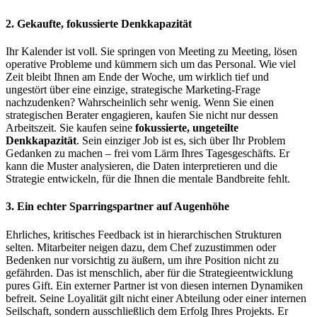
2. Gekaufte, fokussierte Denkkapazität
Ihr Kalender ist voll. Sie springen von Meeting zu Meeting, lösen
operative Probleme und kümmern sich um das Personal. Wie viel
Zeit bleibt Ihnen am Ende der Woche, um wirklich tief und
ungestört über eine einzige, strategische Marketing-Frage
nachzudenken? Wahrscheinlich sehr wenig. Wenn Sie einen
strategischen Berater engagieren, kaufen Sie nicht nur dessen
Arbeitszeit. Sie kaufen seine
fokussierte, ungeteilte
Denkkapazität
. Sein einziger Job ist es, sich über Ihr Problem
Gedanken zu machen – frei vom Lärm Ihres Tagesgeschäfts. Er
kann die Muster analysieren, die Daten interpretieren und die
Strategie entwickeln, für die Ihnen die mentale Bandbreite fehlt.
3. Ein echter Sparringspartner auf Augenhöhe
Ehrliches, kritisches Feedback ist in hierarchischen Strukturen
selten. Mitarbeiter neigen dazu, dem Chef zuzustimmen oder
Bedenken nur vorsichtig zu äußern, um ihre Position nicht zu
gefährden. Das ist menschlich, aber für die Strategieentwicklung
pures Gift. Ein externer Partner ist von diesen internen Dynamiken
befreit. Seine Loyalität gilt nicht einer Abteilung oder einer internen
Seilschaft, sondern ausschließlich dem Erfolg Ihres Projekts. Er