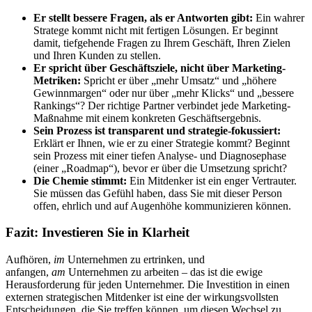
Er stellt bessere Fragen, als er Antworten gibt:
Ein wahrer
Stratege kommt nicht mit fertigen Lösungen. Er beginnt
damit, tiefgehende Fragen zu Ihrem Geschäft, Ihren Zielen
und Ihren Kunden zu stellen.
Er spricht über Geschäftsziele, nicht über Marketing-
Metriken:
Spricht er über „mehr Umsatz“ und „höhere
Gewinnmargen“ oder nur über „mehr Klicks“ und „bessere
Rankings“? Der richtige Partner verbindet jede Marketing-
Maßnahme mit einem konkreten Geschäftsergebnis.
Sein Prozess ist transparent und strategie-fokussiert:
Erklärt er Ihnen, wie er zu einer Strategie kommt? Beginnt
sein Prozess mit einer tiefen Analyse- und Diagnosephase
(einer „Roadmap“), bevor er über die Umsetzung spricht?
Die Chemie stimmt:
Ein Mitdenker ist ein enger Vertrauter.
Sie müssen das Gefühl haben, dass Sie mit dieser Person
offen, ehrlich und auf Augenhöhe kommunizieren können.
Fazit: Investieren Sie in Klarheit
Aufhören,
im
Unternehmen zu ertrinken, und
anfangen,
am
Unternehmen zu arbeiten – das ist die ewige
Herausforderung für jeden Unternehmer. Die Investition in einen
externen strategischen Mitdenker ist eine der wirkungsvollsten
Entscheidungen, die Sie treffen können, um diesen Wechsel zu