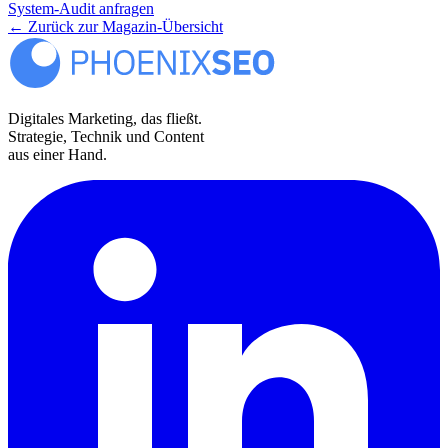
System-Audit anfragen
←
Zurück zur Magazin-Übersicht
Digitales Marketing, das fließt.
Strategie, Technik und Content
aus einer Hand.