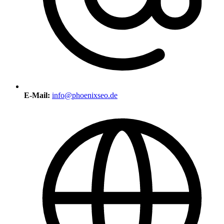
E-Mail:
info@phoenixseo.de