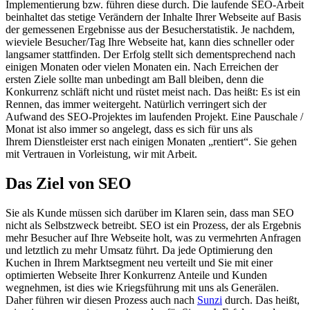
Implementierung bzw. führen diese durch. Die laufende SEO-Arbeit
beinhaltet das stetige Verändern der Inhalte Ihrer Webseite auf Basis
der gemessenen Ergebnisse aus der Besucherstatistik. Je nachdem,
wieviele Besucher/Tag Ihre Webseite hat, kann dies schneller oder
langsamer stattfinden. Der Erfolg stellt sich dementsprechend nach
einigen Monaten oder vielen Monaten ein. Nach Erreichen der
ersten Ziele sollte man unbedingt am Ball bleiben, denn die
Konkurrenz schläft nicht und rüstet meist nach. Das heißt: Es ist ein
Rennen, das immer weitergeht. Natürlich verringert sich der
Aufwand des SEO-Projektes im laufenden Projekt. Eine Pauschale /
Monat ist also immer so angelegt, dass es sich für uns als
Ihrem Dienstleister erst nach einigen Monaten „rentiert“. Sie gehen
mit Vertrauen in Vorleistung, wir mit Arbeit.
Das Ziel von SEO
Sie als Kunde müssen sich darüber im Klaren sein, dass man SEO
nicht als Selbstzweck betreibt. SEO ist ein Prozess, der als Ergebnis
mehr Besucher auf Ihre Webseite holt, was zu vermehrten Anfragen
und letztlich zu mehr Umsatz führt. Da jede Optimierung den
Kuchen in Ihrem Marktsegment neu verteilt und Sie mit einer
optimierten Webseite Ihrer Konkurrenz Anteile und Kunden
wegnehmen, ist dies wie Kriegsführung mit uns als Generälen.
Daher führen wir diesen Prozess auch nach
Sunzi
durch. Das heißt,