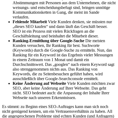
Abstimmungen mit Personen aus dem Unternehmen, die nicht
weisungs- und entscheidungsbefugt sind, bringen unnötige
Kommunikationsketten in Gang, die meist im Sande
verlaufen.
Fehlende Mitarbeit
Viele Kunden denken, sie müssten nur
„dieses SEO kaufen“ und dann läuft das Geschäft besser.
SEO ist ein Prozess mit vielen Rückfragen an die
Geschäftsleitung und beinhaltet die Mitarbeit dieser.
Ranking-Ermittlung über Google-Suche
Die meisten
Kunden versuchen, Ihr Ranking für best. Suchworte
(Keywords) durch die Google-Suche zu ermitteln. Nun, das
Ranking für ein Keyword ist das Ergebnis vieler Messungen
in einem Zeitraum von 1 Monat und damit ein
Durchschnittswert. Das „googlen“ nach einem Keyword sagt
also strenggenommen nichts aus. Das Ranking von
Keywords, die zu Seitenbesuchen geführt haben, wird
ausschließlich über Google-Searchconsole ermittelt.
Keine Änderung auf Webseite
Viele Kunden möchten zwar
SEO, aber keine Änderung auf Ihrer Webseite. Das geht
nicht. SEO bedeutet auch: die Anpassung der Inhalte Ihrer
Webseite nach unseren Erkenntnissen.
Es stimmt: zu Beginn eines SEO-Auftrages kann man sich noch
nicht genügend kennen, um ein Vertrauensverhältnis zu haben. All
die angesprochenen Probleme sind echten Kunden (und Anfragern)