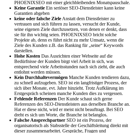
PHOENIXSEO mit einer gleichbleibenden Monatspauschale.
Keine Garantie
Ein seriöser SEO-Dienstleister kann keine
Garantien abgeben
keine oder falsche Ziele
Anstatt dem Dienstleister zu
vertrauen und sich führen zu lassen, versucht der Kunde,
seine eigenen Ziele durchzusetzen, von denen er denkt, dass
sie für ihn wichtig seien. PHOENIXSEO bricht solche
Projekte ab, denn es führt nicht zu mehr Umsatz, wenn die
Ziele des Kunden z.B. das Ranking für „seine“ Keywords
darstellen.
Hohe Kosten
Das Ausrichten einer Webseite auf die
Bedürfnisse der Kunden birgt viel Arbeit in sich, was
entsprechend viele Arbeitsstunden nach sich zieht, die auch
entlohnt werden müssen.
Kein Durchhaltevermögen
Manche Kunden tendieren dazu,
zu schnell aufzugeben. SEO ist ein langfristiger Prozess, der
sich über Monate, evt. Jahre hinzieht. Trotz Aufklärung im
Erstgespräch scheinen manche Kunden dies zu vergessen.
Fehlende Referenzen
Der Kunde schaut sich gerne
Referenzen des SEO-Dienstleisters aus derselben Branche an.
Hat er diese nicht, wird er meist nicht beauftragt. Bei SEO
dreht es sich um Worte, die Branche ist belanglos.
Falsche Ansprechpartner
SEO ist ein Prozess, der
organisatorisch als Stabsstelle der Geschäftsleitung direkt mit
dieser zusammenarbeitet. Gespräche, Fragen und