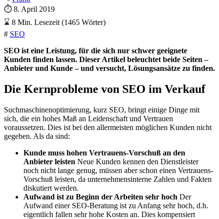
⏱
8. April 2019
⌛
8 Min. Lesezeit (1465 Wörter)
#
SEO
SEO ist eine Leistung, für die sich nur schwer geeignete
Kunden finden lassen. Dieser Artikel beleuchtet beide Seiten –
Anbieter und Kunde – und versucht, Lösungsansätze zu finden.
Die Kernprobleme von SEO im Verkauf
Suchmaschinenoptimierung, kurz SEO, bringt einige Dinge mit
sich, die ein hohes Maß an Leidenschaft und Vertrauen
voraussetzen. Dies ist bei den allermeisten möglichen Kunden nicht
gegeben. Als da sind:
Kunde muss hohen Vertrauens-Vorschuß an den
Anbieter leisten
Neue Kunden kennen den Dienstleister
noch nicht lange genug, müssen aber schon einen Vertrauens-
Vorschuß leisten, da unternehmensinterne Zahlen und Fakten
diskutiert werden.
Aufwand ist zu Beginn der Arbeiten sehr hoch
Der
Aufwand einer SEO-Beratung ist zu Anfang sehr hoch, d.h.
eigentlich fallen sehr hohe Kosten an. Dies kompensiert