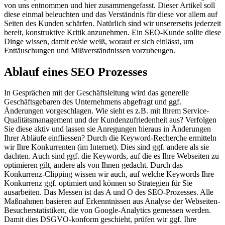
von uns entnommen und hier zusammengefasst. Dieser Artikel soll
diese einmal beleuchten und das Verständnis für diese vor allem auf
Seiten des Kunden schärfen. Natürlich sind wir unsererseits jederzeit
bereit, konstruktive Kritik anzunehmen. Ein SEO-Kunde sollte diese
Dinge wissen, damit er/sie weiß, worauf er sich einlässt, um
Enttäuschungen und Mißverständnissen vorzubeugen.
Ablauf eines SEO Prozesses
In Gesprächen mit der Geschäftsleitung wird das generelle
Geschäftsgebaren des Unternehmens abgefragt und ggf.
Änderungen vorgeschlagen. Wie sieht es z.B. mit Ihrem Service-
Qualitätsmanagement und der Kundenzufriedenheit aus? Verfolgen
Sie diese aktiv und lassen sie Anregungen hieraus in Änderungen
Ihrer Abläufe einfliessen? Durch die Keyword-Recherche ermitteln
wir Ihre Konkurrenten (im Internet). Dies sind ggf. andere als sie
dachten. Auch sind ggf. die Keywords, auf die es Ihre Webseiten zu
optimieren gilt, andere als von Ihnen gedacht. Durch das
Konkurrenz-Clipping wissen wir auch, auf welche Keywords Ihre
Konkurrenz ggf. optimiert und können so Strategien für Sie
ausarbeiten. Das Messen ist das A und O des SEO-Prozesses. Alle
Maßnahmen basieren auf Erkenntnissen aus Analyse der Webseiten-
Besucherstatistiken, die von Google-Analytics gemessen werden.
Damit dies DSGVO-konform geschieht, prüfen wir ggf. Ihre