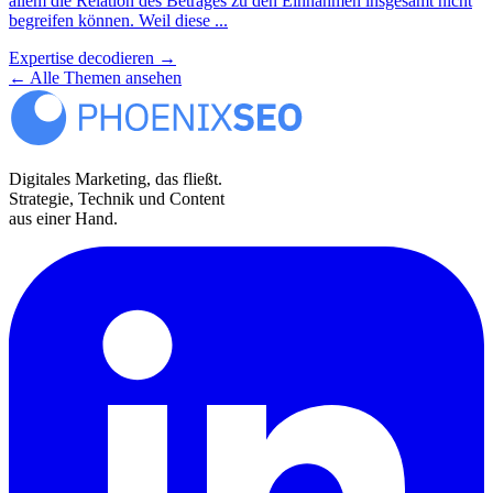
allem die Relation des Betrages zu den Einnahmen insgesamt nicht
begreifen können. Weil diese ...
Expertise decodieren
→
←
Alle Themen ansehen
Digitales Marketing, das fließt.
Strategie, Technik und Content
aus einer Hand.