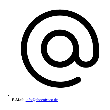
E-Mail:
info@phoenixseo.de