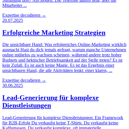
Stimmung dort? Am Boden. Die Telefone laufen heiß, aber die
Mitarbeiter ...
Expertise decodieren
→
20.07.2025
Erfolgreiche Marketing Strategien
Die unsichtbare Hand: Was erfolgreiches Online-Marketing wirklich
ausmacht Hast du dich jemals gefragt, warum manche Unternehmen
online mühelos zu wachsen scheinen, während andere trotz hoher
Budgets und hektischer Betriebsamkeit auf der Stelle treten? Es ist
kein Zufall. Es ist auch keine Magie. Es ist das Ergebnis einer
unsichtbaren Hand, die alle Aktivitäten lenkt: einer klaren, ...
Expertise decodieren
→
30.06.2025
Lead-Generierung für komplexe
Dienstleistungen
Lead-Generierung für komplexe Dienstleistungen: Ein Framework
für B2B-Erfolg Du verkaufst keine T-Shirts. Du verkaufst keine
Kaffeetassen. Du verkaufst komplexe, oft immaterielle