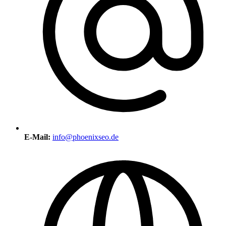
E-Mail:
info@phoenixseo.de