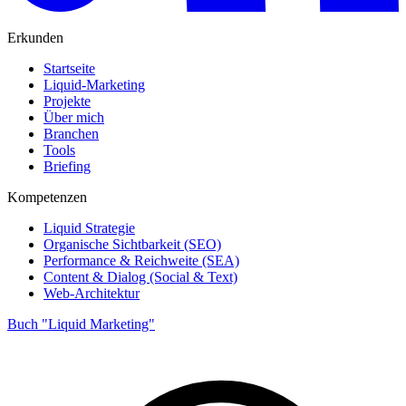
Erkunden
Startseite
Liquid-Marketing
Projekte
Über mich
Branchen
Tools
Briefing
Kompetenzen
Liquid Strategie
Organische Sichtbarkeit (SEO)
Performance & Reichweite (SEA)
Content & Dialog (Social & Text)
Web-Architektur
Buch "Liquid Marketing"