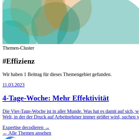
Themen-Cluster
#Effizienz
Wir haben 1 Beitrag für dieses Themengebiet gefunden.
11.03.2023
4-Tage-Woche: Mehr Effektivität
Die Vier-Tage-Woche ist in aller Munde. Was hat es damit auf sich, wa
Welt, in der der Druck auf Arbeitnehmer immer größer wird, suchen v
Expertise decodieren
→
←
Alle Themen ansehen