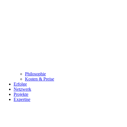
Philosophie
Kosten & Preise
Erfolge
Netzwerk
Projekte
Expertise