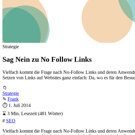
Strategie
Sag Nein zu No Follow Links
Vielfach kommt die Frage nach No-Follow Links und deren Anwendung 
Setzen von Links auf Websites ganz einfach: Da, wo es für den Besuch
📁
Strategie
✎
Frank
⏱
1. Juli 2014
⌛
3 Min. Lesezeit (481 Wörter)
#
SEO
Vielfach kommt die Frage nach No-Follow Links und deren Anwendung 