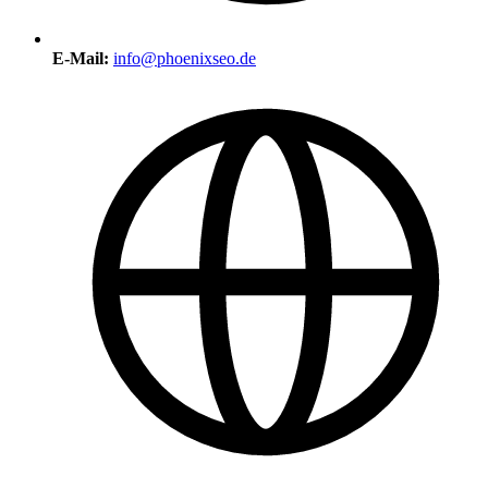
E-Mail:
info@phoenixseo.de