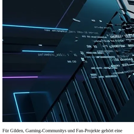
Für Gilden, Gaming-Communitys und Fan-Projekte gehört eine