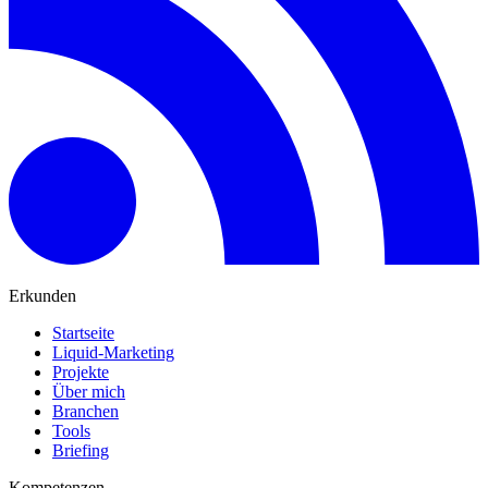
Erkunden
Startseite
Liquid-Marketing
Projekte
Über mich
Branchen
Tools
Briefing
Kompetenzen