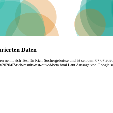
urierten Daten
 nennt sich Test für Rich-Suchergebnisse und ist seit dem 07.07.2020 
020/07/rich-results-test-out-of-beta.html Laut Aussage von Google soll