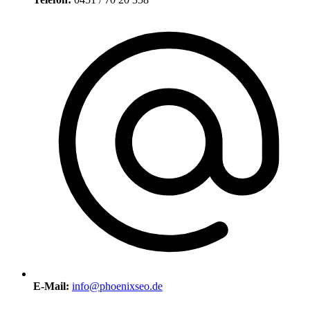
E-Mail:
info@phoenixseo.de