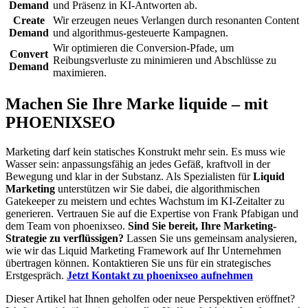
Demand
und Präsenz in KI-Antworten ab.
Create
Wir erzeugen neues Verlangen durch resonanten Content
Demand
und algorithmus-gesteuerte Kampagnen.
Wir optimieren die Conversion-Pfade, um
Convert
Reibungsverluste zu minimieren und Abschlüsse zu
Demand
maximieren.
Machen Sie Ihre Marke liquide – mit
PHOENIXSEO
Marketing darf kein statisches Konstrukt mehr sein. Es muss wie
Wasser sein: anpassungsfähig an jedes Gefäß, kraftvoll in der
Bewegung und klar in der Substanz. Als Spezialisten für
Liquid
Marketing
unterstützen wir Sie dabei, die algorithmischen
Gatekeeper zu meistern und echtes Wachstum im KI-Zeitalter zu
generieren. Vertrauen Sie auf die Expertise von Frank Pfabigan und
dem Team von phoenixseo.
Sind Sie bereit, Ihre Marketing-
Strategie zu verflüssigen?
Lassen Sie uns gemeinsam analysieren,
wie wir das Liquid Marketing Framework auf Ihr Unternehmen
übertragen können. Kontaktieren Sie uns für ein strategisches
Erstgespräch.
Jetzt Kontakt zu phoenixseo aufnehmen
Dieser Artikel hat Ihnen geholfen oder neue Perspektiven eröffnet?