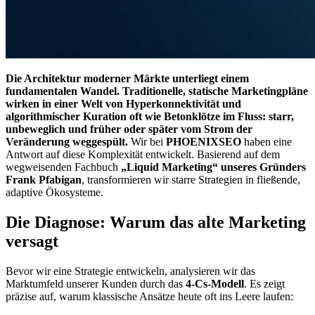
Die Architektur moderner Märkte unterliegt einem
fundamentalen Wandel. Traditionelle, statische Marketingpläne
wirken in einer Welt von Hyperkonnektivität und
algorithmischer Kuration oft wie Betonklötze im Fluss: starr,
unbeweglich und früher oder später vom Strom der
Veränderung weggespült.
Wir bei
PHOENIXSEO
haben eine
Antwort auf diese Komplexität entwickelt. Basierend auf dem
wegweisenden Fachbuch
„Liquid Marketing“ unseres Gründers
Frank Pfabigan
, transformieren wir starre Strategien in fließende,
adaptive Ökosysteme.
Die Diagnose: Warum das alte Marketing
versagt
Bevor wir eine Strategie entwickeln, analysieren wir das
Marktumfeld unserer Kunden durch das
4-Cs-Modell
. Es zeigt
präzise auf, warum klassische Ansätze heute oft ins Leere laufen: