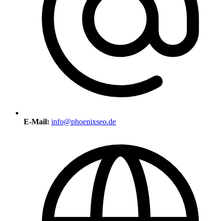
E-Mail:
info@phoenixseo.de