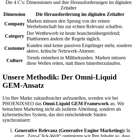
Die 4 C’s: Dimensionen und ihre Herausforderungen im digitalen
Zeitalter
Dimension
Die Herausforderung im digitalen Zeitalter
Marken müssen den Sprung von der reinen
Company
Werbebotschaft hin zur echten Relevanz schaffen.
Der Wettbewerb ist heute branchenübergreifend;
Category
Plattformen ändern die Regeln täglich.
Kunden sind keine passiven Empfänger mehr, sondern
Customer
aktive, kritische Netzwerk-Akteure.
Trends entstehen in Millisekunden. Marken müssen
Culture
diese Wellen reiten, statt ihnen hinterherzulaufen.
Unsere Methodik: Der Omni-Liquid
GEM-Ansatz
Um Ihre Marke zukunftssicher aufzustellen, wenden wir bei
PHOENIXSEO das
Omni-Liquid GEM Framework
an. Wir
betrachten Marketing nicht als isolierte Abteilung, sondern als
kybernetisches System, das drei entscheidende Säulen
synchronisiert:
Generative Relevanz (Generative Engine Marketing):
In
einer „Zero-Click-Welt“ optimieren wir Ihre Inhalte so, dass