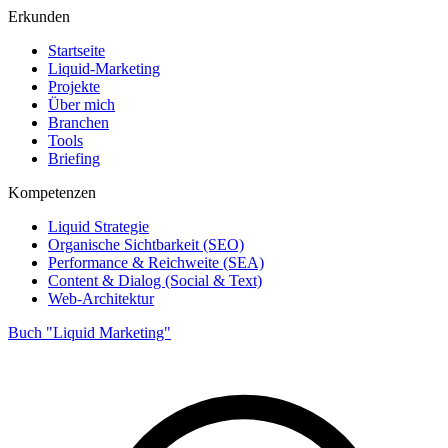
Erkunden
Startseite
Liquid-Marketing
Projekte
Über mich
Branchen
Tools
Briefing
Kompetenzen
Liquid Strategie
Organische Sichtbarkeit (SEO)
Performance & Reichweite (SEA)
Content & Dialog (Social & Text)
Web-Architektur
Buch "Liquid Marketing"