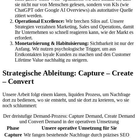
sie nicht nur von Menschen gelesen, sondern von KIs (wie
ChatGPT oder Google AI Overviews) als autoritative Quelle
zitiert werden.
Operational Excellence:
Wir brechen Silos auf. Unsere
Strategien verzahnen Marketing, Sales und Operations, damit
Ihr Unternehmen so schnell reagieren kann, wie der Markt es
erfordert.
Monetarisierung & Habituisierung:
Sichtbarkeit ist nur der
Anfang. Wir nutzen psychologische Trigger, um aus
Erstkontakten loyale Kunden zu machen und den Customer
Lifetime Value nachhaltig zu steigern.
Strategische Ableitung: Capture – Create
– Convert
Unsere Arbeit folgt einem klaren, liquiden Prozess, um Nachfrage
dort zu bedienen, wo sie entsteht, und sie dort zu kreieren, wo sie
noch schlummert:
Der dreistufige Demand-Prozess: Capture Demand, Create Demand
und Convert Demand in der operativen Umsetzung
Phase
Unsere operative Umsetzung für Sie
Capture
Wir fangen bestehende Nachfrage durch präzises SEO