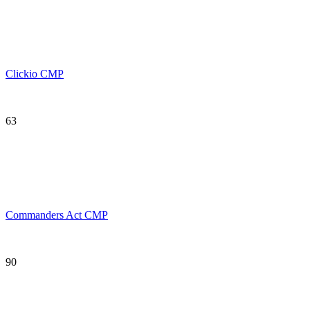
Clickio CMP
63
Commanders Act CMP
90