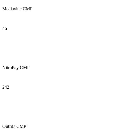
Mediavine CMP
46
NitroPay CMP
242
Outfit7 CMP