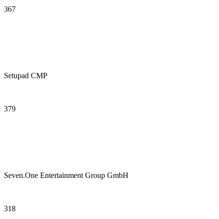
367
Setupad CMP
379
Seven.One Entertainment Group GmbH
318