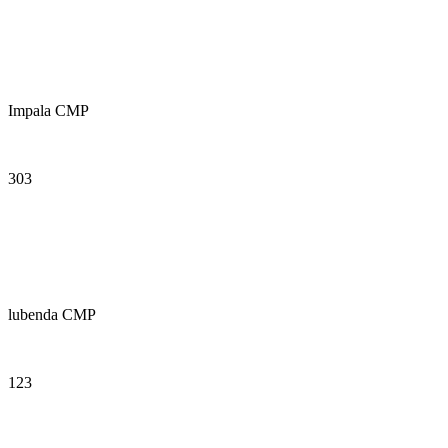
Impala CMP
303
lubenda CMP
123