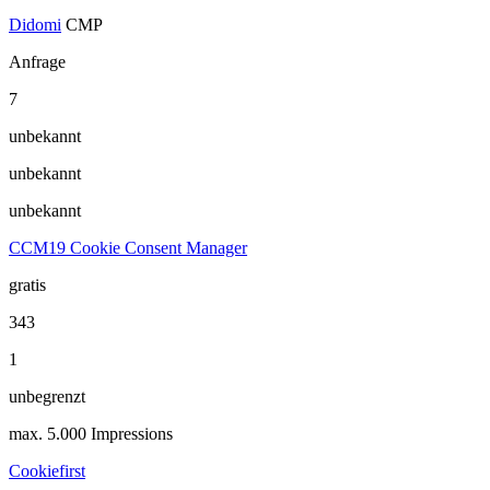
Didomi
CMP
Anfrage
7
unbekannt
unbekannt
unbekannt
CCM19 Cookie Consent Manager
gratis
343
1
unbegrenzt
max. 5.000 Impressions
Cookiefirst