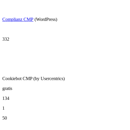
Complianz CMP
(WordPress)
332
Cookiebot CMP (by Usercentrics)
gratis
134
1
50