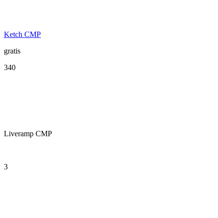
Ketch CMP
gratis
340
Liveramp CMP
3