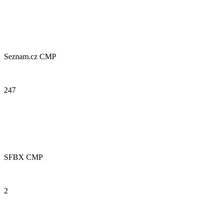
Seznam.cz CMP
247
SFBX CMP
2