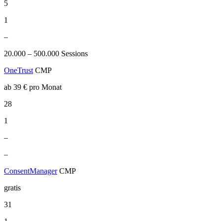
5
1
–
20.000 – 500.000 Sessions
OneTrust
CMP
ab 39 € pro Monat
28
1
–
–
ConsentManager
CMP
gratis
31