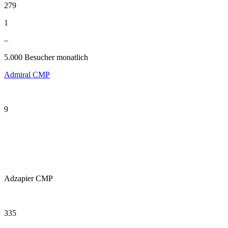
279
1
–
5.000 Besucher monatlich
Admiral CMP
9
Adzapier CMP
335