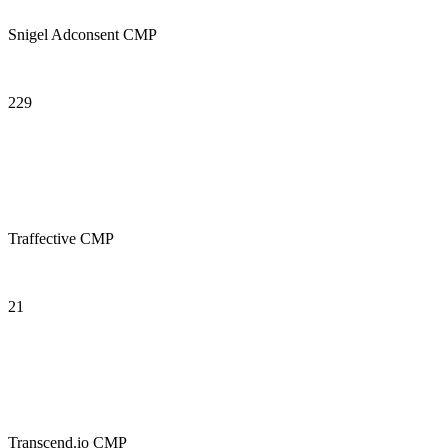
Snigel Adconsent CMP
229
Traffective CMP
21
Transcend.io CMP