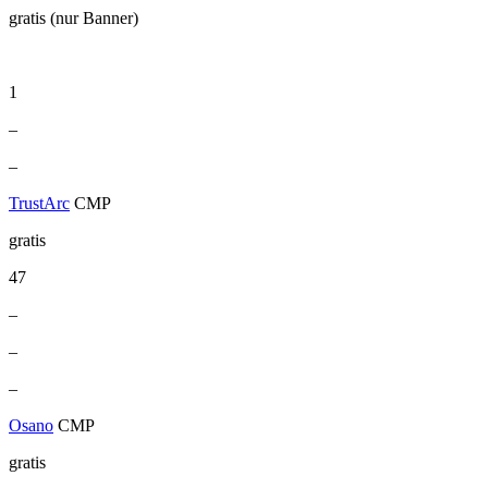
gratis (nur Banner)
1
–
–
TrustArc
CMP
gratis
47
–
–
–
Osano
CMP
gratis