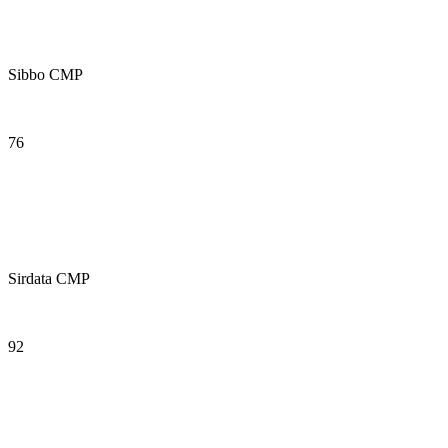
Sibbo CMP
76
Sirdata CMP
92