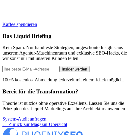
Kaffee spendieren
Das Liquid Briefing
Kein Spam. Nur handfeste Strategien, ungeschönte Insights aus
unserem Agentur-Maschinenraum und exklusive SEO-Hacks, die
wir sonst nur mit unseren Kunden teilen.
Insider werden
100% kostenlos. Abmeldung jederzeit mit einem Klick möglich.
Bereit für die Transformation?
Theorie ist nutzlos ohne operative Exzellenz. Lassen Sie uns die
Prinzipien des Liquid Marketings auf Ihre Architektur anwenden.
System-Audit anfragen
←
Zurück zur Magazin-Übersicht