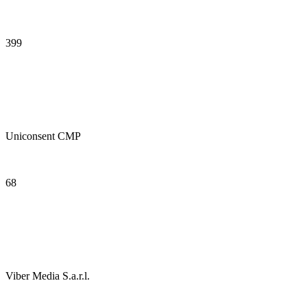
399
Uniconsent CMP
68
Viber Media S.a.r.l.