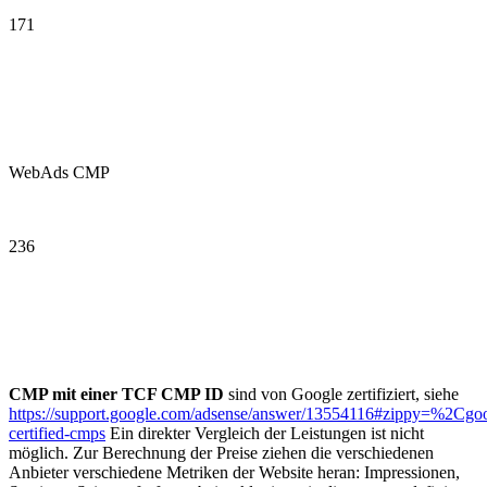
171
WebAds CMP
236
CMP mit einer TCF CMP ID
sind von Google zertifiziert, siehe
https://support.google.com/adsense/answer/13554116#zippy=%2Cgo
certified-cmps
Ein direkter Vergleich der Leistungen ist nicht
möglich. Zur Berechnung der Preise ziehen die verschiedenen
Anbieter verschiedene Metriken der Website heran: Impressionen,