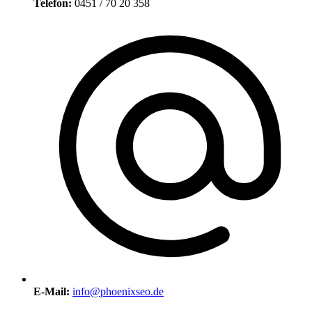
Telefon:
0451 / 70 20 358
E-Mail:
info@phoenixseo.de