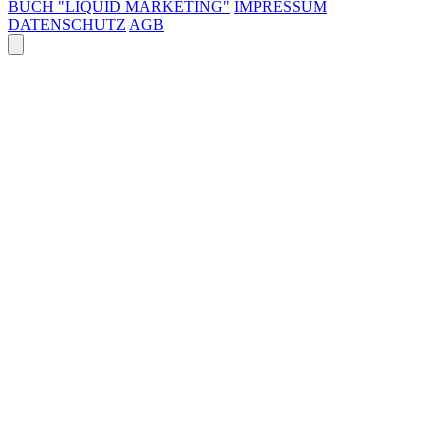
BUCH "LIQUID MARKETING"
IMPRESSUM
DATENSCHUTZ
AGB