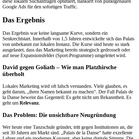
diese lokalen Suchanfragen optimiert, flankiert von punktgenauen
Google Ads für den sofortigen Traffic.
Das Ergebnis
Das Ergebnis war keine langsame Kurve, sondern ein
Senkrechtstart. Innerhalb von 1,5 Jahren entwickelte sich das Palais
von unbekannt zur lokalen Instanz. Die Kurse sind heute so stark
ausgelastet, dass das Marketing bereits strategisch gedrosselt oder
auf neue Expansionsfelder (Sport-Programme) umgeleitet wird.
David gegen Goliath – Wie man Platzhirsche
überholt
Lokales Marketing wird oft falsch verstanden. Viele glauben, es
geht darum, „ihren Namen bekannt zu machen“. Der Fall Palais de
la Danse beweist das Gegenteil: Es geht nicht um Bekanntheit. Es
geht um
Relevanz
.
Das Problem: Die unsichtbare Neugründung
Wer heute eine Tanzschule gründet, tritt gegen Institutionen an, die
seit 30 Jahren am Markt sind. „Palais de la Danse“ hatte exzellente
Lehrer und ein modernes Konzept, aber keine digitale Stimme. Die