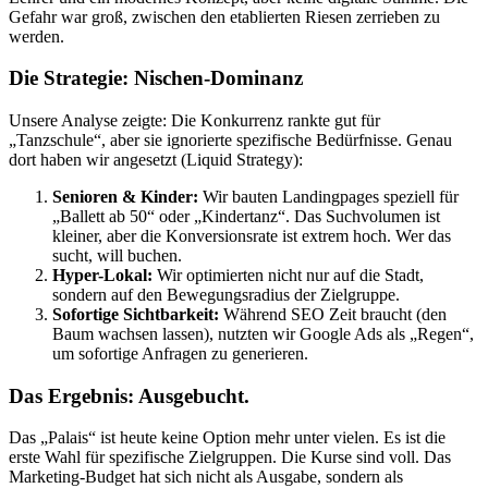
Gefahr war groß, zwischen den etablierten Riesen zerrieben zu
werden.
Die Strategie: Nischen-Dominanz
Unsere Analyse zeigte: Die Konkurrenz rankte gut für
„Tanzschule“, aber sie ignorierte spezifische Bedürfnisse. Genau
dort haben wir angesetzt (Liquid Strategy):
Senioren & Kinder:
Wir bauten Landingpages speziell für
„Ballett ab 50“ oder „Kindertanz“. Das Suchvolumen ist
kleiner, aber die Konversionsrate ist extrem hoch. Wer das
sucht, will buchen.
Hyper-Lokal:
Wir optimierten nicht nur auf die Stadt,
sondern auf den Bewegungsradius der Zielgruppe.
Sofortige Sichtbarkeit:
Während SEO Zeit braucht (den
Baum wachsen lassen), nutzten wir Google Ads als „Regen“,
um sofortige Anfragen zu generieren.
Das Ergebnis: Ausgebucht.
Das „Palais“ ist heute keine Option mehr unter vielen. Es ist die
erste Wahl für spezifische Zielgruppen. Die Kurse sind voll. Das
Marketing-Budget hat sich nicht als Ausgabe, sondern als