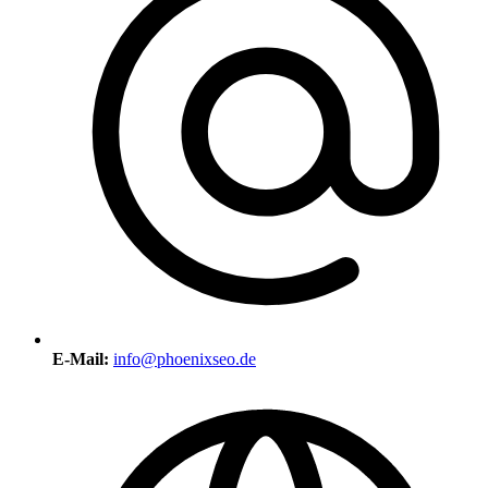
E-Mail:
info@phoenixseo.de