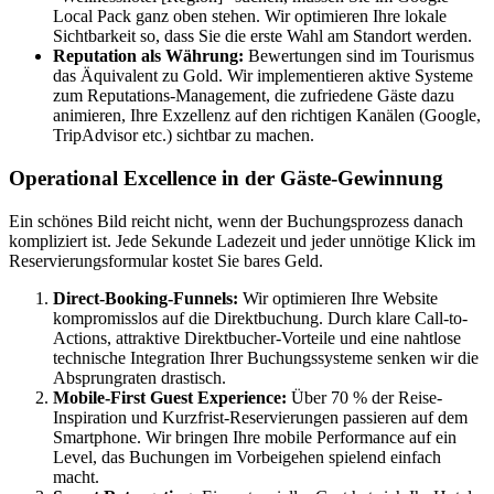
Local Pack ganz oben stehen. Wir optimieren Ihre lokale
Sichtbarkeit so, dass Sie die erste Wahl am Standort werden.
Reputation als Währung:
Bewertungen sind im Tourismus
das Äquivalent zu Gold. Wir implementieren aktive Systeme
zum Reputations-Management, die zufriedene Gäste dazu
animieren, Ihre Exzellenz auf den richtigen Kanälen (Google,
TripAdvisor etc.) sichtbar zu machen.
Operational Excellence in der Gäste-Gewinnung
Ein schönes Bild reicht nicht, wenn der Buchungsprozess danach
kompliziert ist. Jede Sekunde Ladezeit und jeder unnötige Klick im
Reservierungsformular kostet Sie bares Geld.
Direct-Booking-Funnels:
Wir optimieren Ihre Website
kompromisslos auf die Direktbuchung. Durch klare Call-to-
Actions, attraktive Direktbucher-Vorteile und eine nahtlose
technische Integration Ihrer Buchungssysteme senken wir die
Absprungraten drastisch.
Mobile-First Guest Experience:
Über 70 % der Reise-
Inspiration und Kurzfrist-Reservierungen passieren auf dem
Smartphone. Wir bringen Ihre mobile Performance auf ein
Level, das Buchungen im Vorbeigehen spielend einfach
macht.