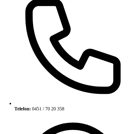
Telefon:
0451 / 70 20 358