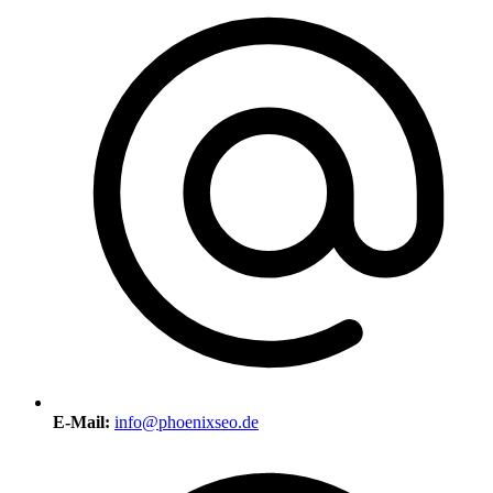
E-Mail:
info@phoenixseo.de