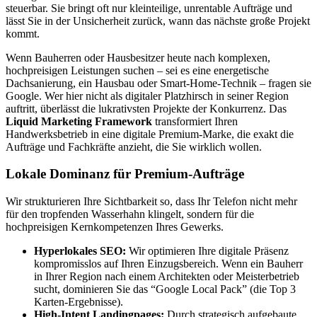
steuerbar. Sie bringt oft nur kleinteilige, unrentable Aufträge und
lässt Sie in der Unsicherheit zurück, wann das nächste große Projekt
kommt.
Wenn Bauherren oder Hausbesitzer heute nach komplexen,
hochpreisigen Leistungen suchen – sei es eine energetische
Dachsanierung, ein Hausbau oder Smart-Home-Technik – fragen sie
Google. Wer hier nicht als digitaler Platzhirsch in seiner Region
auftritt, überlässt die lukrativsten Projekte der Konkurrenz. Das
Liquid Marketing Framework
transformiert Ihren
Handwerksbetrieb in eine digitale Premium-Marke, die exakt die
Aufträge und Fachkräfte anzieht, die Sie wirklich wollen.
Lokale Dominanz für Premium-Aufträge
Wir strukturieren Ihre Sichtbarkeit so, dass Ihr Telefon nicht mehr
für den tropfenden Wasserhahn klingelt, sondern für die
hochpreisigen Kernkompetenzen Ihres Gewerks.
Hyperlokales SEO:
Wir optimieren Ihre digitale Präsenz
kompromisslos auf Ihren Einzugsbereich. Wenn ein Bauherr
in Ihrer Region nach einem Architekten oder Meisterbetrieb
sucht, dominieren Sie das “Google Local Pack” (die Top 3
Karten-Ergebnisse).
High-Intent Landingpages:
Durch strategisch aufgebaute