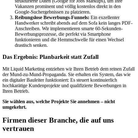
strukturierte Daten (Google for Jobs Markups), um Ihre
Vakanzen prominent und völlig kostenlos direkt in den
Google-Suchergebnissen zu platzieren.
Reibungslose Bewerbungs-Funnels:
Ein exzellenter
Handwerker schreibt abends auf dem Sofa kein langes PDF-
Anschreiben. Wir implementieren smarte 60-Sekunden-
Bewerbungsprozesse, die perfekt via Smartphone
funktionieren und die Hemmschwelle für einen Wechsel
drastisch senken.
Das Ergebnis: Planbarkeit statt Zufall
Mit Liquid Marketing entziehen wir Ihren Betrieb dem reinen Zufall
der Mund-zu-Mund-Propaganda. Sie erhalten ein System, das wie
ein digitaler Bauleiter funktioniert: Es steuert kontinuierlich
hochkarätige Kundenprojekte und qualifizierte Bewerbungen in
Ihren Betrieb.
Sie wählen aus, welche Projekte Sie annehmen – nicht
umgekehrt.
Firmen dieser Branche, die auf uns
vertrauen