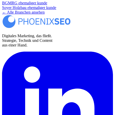
BGMRG
ehemaliger kunde
Soyer Holzbau
ehemaliger kunde
←
Alle Branchen ansehen
Digitales Marketing, das fließt.
Strategie, Technik und Content
aus einer Hand.